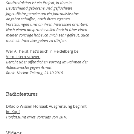
Stadtredaktion ist ein Projekt, in dem in
Deutschland geborene und geflüchtete
Jugendliche gemeinsam ein journalistisches
Angebot schaffen, nach ihren eigenen
Vorstellungen und an ihren Interessen orientiert.
Nach einem anspruchsvollen Bericht über einen
meiner Vorträge habe ich mich sehr gefreut, auch
noch ein Interview geben zu dürfen.
Wer Ali heißt, hat's auch in Heidelberg bei
Vermietern schwer.
Bericht über öffentlichen Vortrag im Rahmen der
Aktionswoche gegen Armut
Rhein-Neckar-Zeitung, 21.10.2016
Radiofeatures
DRadio Wissen Hörsaal: Ausgrenzung beginnt
im Kopf
Hörfassung eines Vortrags von 2016
Videos