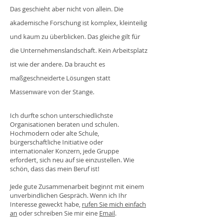
Das geschieht aber nicht von allein. Die
akademische Forschung ist komplex, kleinteilig
und kaum zu überblicken. Das gleiche gilt für
die Unternehmenslandschaft. Kein Arbeitsplatz
ist wie der andere. Da braucht es
maßgeschneiderte Lösungen statt
Massenware von der Stange.
Ich durfte schon unterschiedlichste
Organisationen beraten und schulen.
Hochmodern oder alte Schule,
bürgerschaftliche Initiative oder
internationaler Konzern, jede Gruppe
erfordert, sich neu auf sie einzustellen. Wie
schön, dass das mein Beruf ist!
Jede gute Zusammenarbeit beginnt mit einem
unverbindlichen Gespräch. Wenn ich Ihr
Interesse geweckt habe,
rufen Sie mich einfach
an
oder schreiben Sie mir eine
Email
.